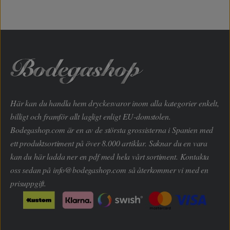
Här kan du handla hem dryckesvaror inom alla kategorier enkelt,
billigt och framför allt lagligt enligt EU-domstolen.
Bodegashop.com är en av de största grossisterna i Spanien med
ett produktsortiment på över 8.000 artiklar. Saknar du en vara
kan du här ladda ner en pdf med hela vårt sortiment. Kontakta
oss sedan på
info@bodegashop.com
så återkommer vi med en
prisuppgift.