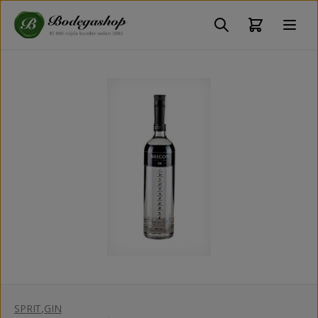
SPRIT
,
GIN