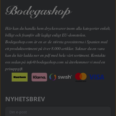
Här kan du handla hem dryckesvaror inom alla kategorier enkelt,
billigt och framför allt lagligt enligt EU-domstolen.
Bodegashop.com är en av de största grossisterna i Spanien med
ett produktsortiment på över 8.000 artiklar. Saknar du en vara
kan du här ladda ner en pdf med hela vårt sortiment. Kontakta
oss sedan på
info@bodegashop.com
så återkommer vi med en
prisuppgift.
NYHETSBREV