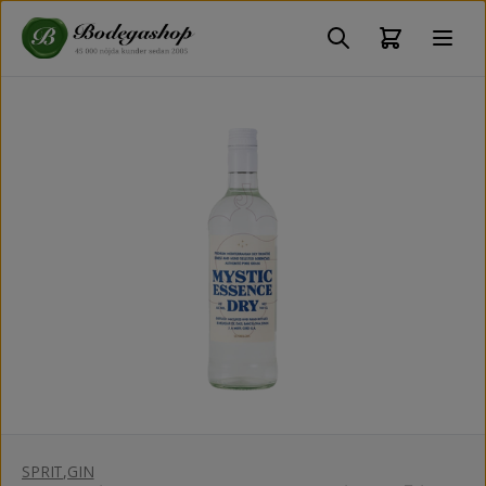
SPRIT
,
GIN