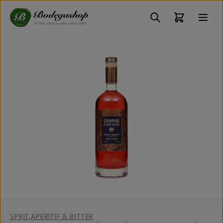
SPRIT
,
APERITIF & BITTER