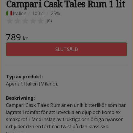
Campari Cask Tales Rum 1 lit
Italien
/
100 cl
/
25%
(
0
)
789
kr
SLUTSÅLD
Typ av produkt:
Aperitif. Italien (Milano).
Beskrivning:
Campari Cask Tales Rum är en unik bitterlikör som har
lagrats i romfat för att utveckla en djup och komplex
smakprofil. Med inslag av fruktiga och örtiga nyanser
erbjuder den en förfinad twist på den klassiska