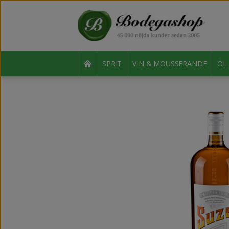
SPRIT
VIN & MOUSSERANDE
ÖL