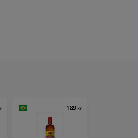
189
r
kr