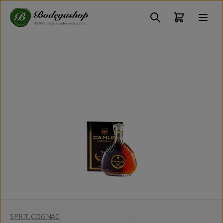
SPRIT
,
COGNAC