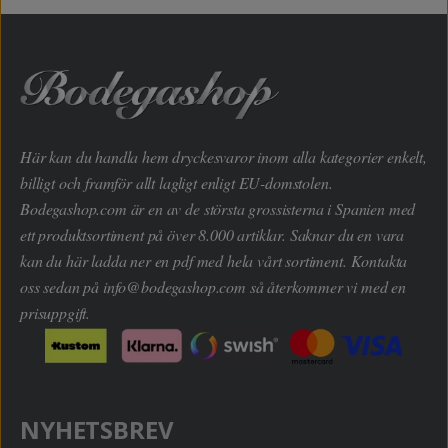
Här kan du handla hem dryckesvaror inom alla kategorier enkelt,
billigt och framför allt lagligt enligt EU-domstolen.
Bodegashop.com är en av de största grossisterna i Spanien med
ett produktsortiment på över 8.000 artiklar. Saknar du en vara
kan du här ladda ner en pdf med hela vårt sortiment. Kontakta
oss sedan på
info@bodegashop.com
så återkommer vi med en
prisuppgift.
NYHETSBREV