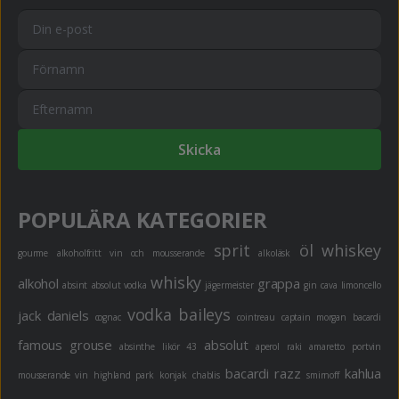
Skicka
POPULÄRA KATEGORIER
sprit
öl
whiskey
gourme
alkoholfritt
vin och mousserande
alkoläsk
whisky
alkohol
grappa
absint
absolut vodka
jägermeister
gin
cava
limoncello
vodka
baileys
jack daniels
cognac
cointreau
captain morgan
bacardi
famous grouse
absolut
absinthe
likör 43
aperol
raki
amaretto
portvin
bacardi razz
kahlua
mousserande vin
highland park
konjak
chablis
smirnoff