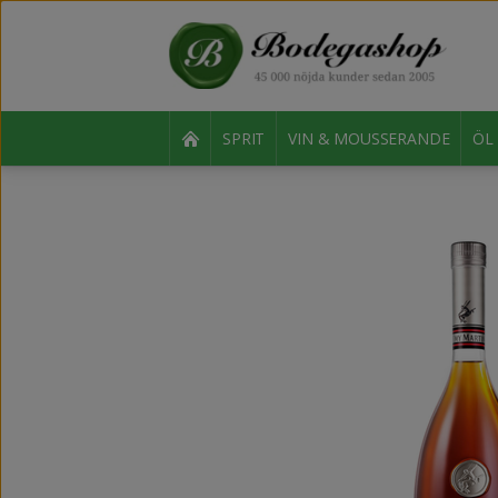
SPRIT
VIN & MOUSSERANDE
ÖL