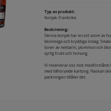
Typ av produkt:
Konjak. Frankrike.
Beskrivning:
Denna konjak har en söt arom av ho
blommiga och kryddiga inslag. Smak
toner av nektarin, plommon och blo
syrlig frukt och honung.
Vi reserverar oss mot missförstånd i 
med tillhörande kartong. Flaskan skick
packningen tillåter det.