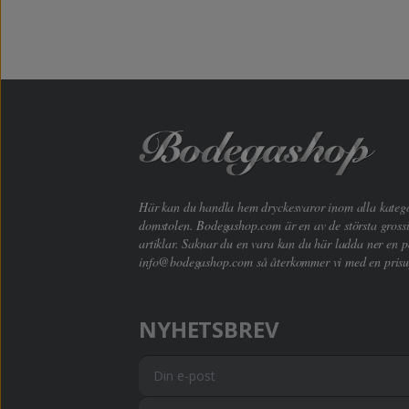
Här kan du handla hem dryckesvaror inom alla kategori
domstolen. Bodegashop.com är en av de största grossi
artiklar. Saknar du en vara kan du här ladda ner en p
info@bodegashop.com
så återkommer vi med en prisu
NYHETSBREV