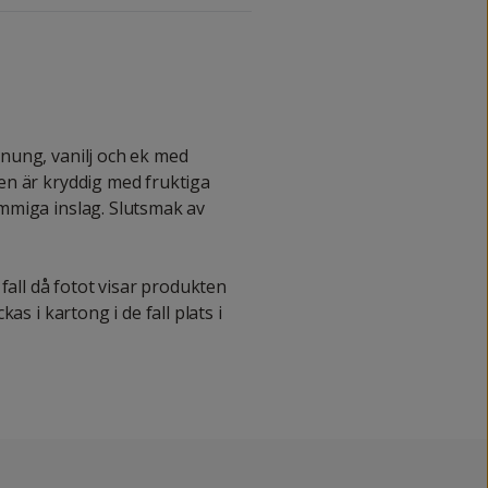
nung, vanilj och ek med
en är kryddig med fruktiga
mmiga inslag. Slutsmak av
fall då fotot visar produkten
as i kartong i de fall plats i