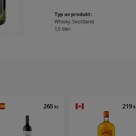
Typ av produkt:
Whisky. Skottland.
1,5 liter.
265
219
kr
k