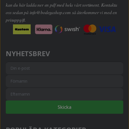
kan du här ladda ner en pdf med hela vårt sortiment. Kontakta
oss sedan på
info@bodegashop.com
så återkommer vi med en
prisuppgift.
NYHETSBREV
Skicka