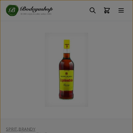
SPRIT
,
BRANDY