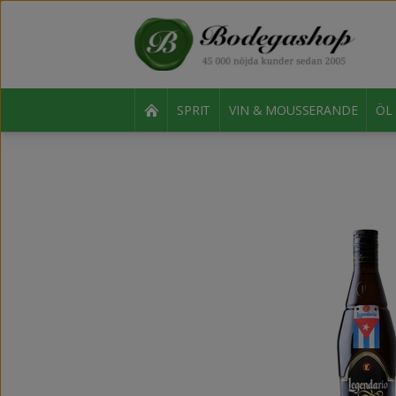
SPRIT
VIN & MOUSSERANDE
ÖL