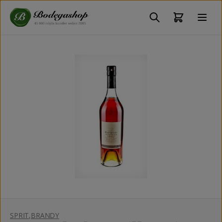
SPRIT
,
BRANDY