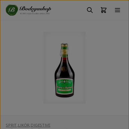
SPRIT
,
LIKÖR
,
DIGESTIVE