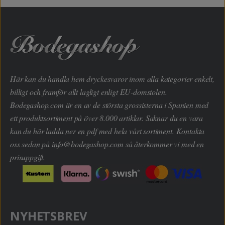
Här kan du handla hem dryckesvaror inom alla kategorier enkelt,
billigt och framför allt lagligt enligt EU-domstolen.
Bodegashop.com är en av de största grossisterna i Spanien med
ett produktsortiment på över 8.000 artiklar. Saknar du en vara
kan du här ladda ner en pdf med hela vårt sortiment. Kontakta
oss sedan på
info@bodegashop.com
så återkommer vi med en
prisuppgift.
NYHETSBREV