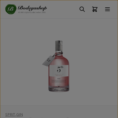
SPRIT
,
GIN