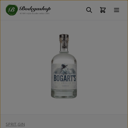
SPRIT
,
GIN