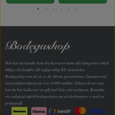
Här kan du handla hem dryckesvaror inom alla kategorier enkelt,
billigt och framför allt lagligt enligt EU-domstolen.
Bodegashop.com är en av de största grossisterna i Spanien med
ett produktsortiment på över 8.000 artiklar. Saknar du en vara
kan du här ladda ner en pdf med hela vårt sortiment. Kontakta
oss sedan på
info@bodegashop.com
så återkommer vi med en
prisuppgift.