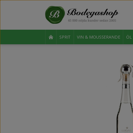
SPRIT
VIN & MOUSSERANDE
ÖL