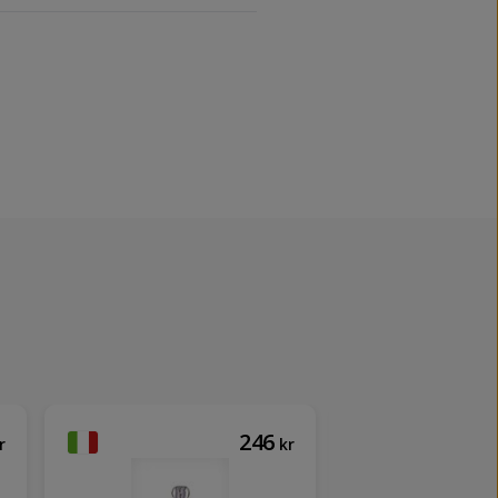
246
r
kr