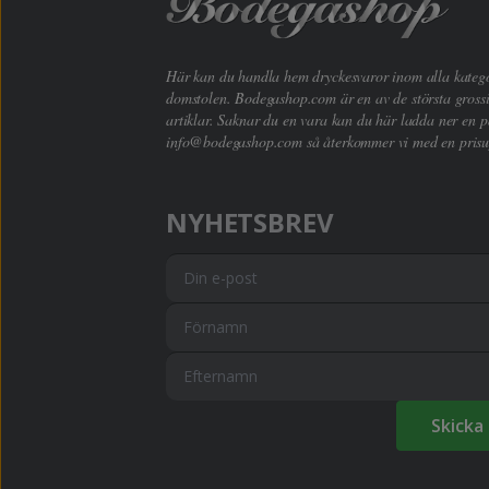
Här kan du handla hem dryckesvaror inom alla kategori
domstolen. Bodegashop.com är en av de största grossi
artiklar. Saknar du en vara kan du här ladda ner en p
info@bodegashop.com
så återkommer vi med en prisu
NYHETSBREV
Skicka