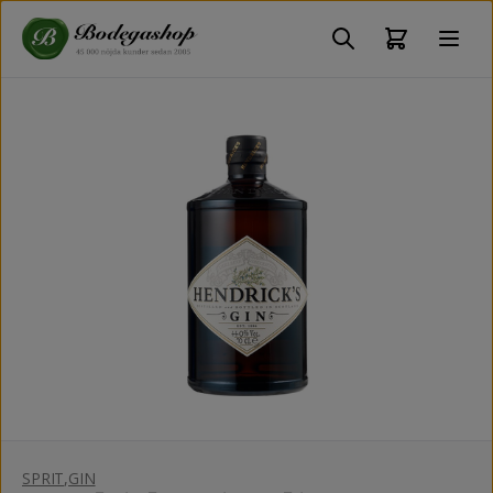
SPRIT
,
GIN