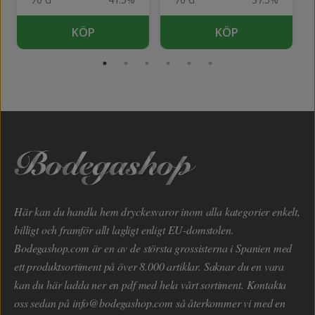
KÖP
KÖP
Här kan du handla hem dryckesvaror inom alla kategorier enkelt,
billigt och framför allt lagligt enligt EU-domstolen.
Bodegashop.com är en av de största grossisterna i Spanien med
ett produktsortiment på över 8.000 artiklar. Saknar du en vara
kan du här ladda ner en pdf med hela vårt sortiment. Kontakta
oss sedan på
info@bodegashop.com
så återkommer vi med en