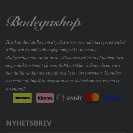
Här kan du handla hem dryckesvaror inom alla kategorier enkelt,
billigt och framför allt lagligt enligt EU-domstolen.
Bodegashop.com är en av de största grossisterna i Spanien med
ett produktsortiment på över 8.000 artiklar. Saknar du en vara
kan du här ladda ner en pdf med hela vårt sortiment. Kontakta
oss sedan på
info@bodegashop.com
så återkommer vi med en
prisuppgift.
NYHETSBREV