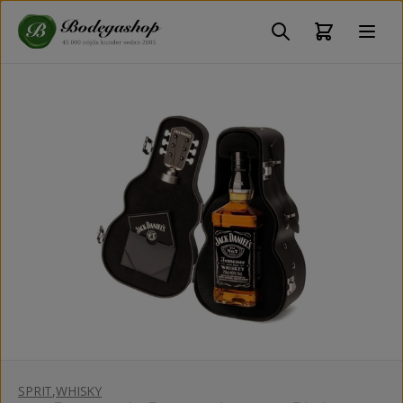
SPRIT
,
WHISKY