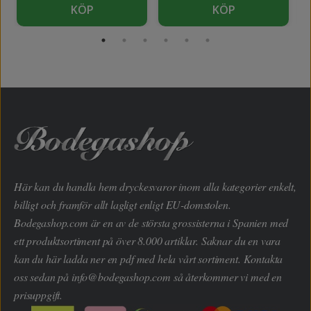
KÖP
KÖP
Här kan du handla hem dryckesvaror inom alla kategorier enkelt,
billigt och framför allt lagligt enligt EU-domstolen.
Bodegashop.com är en av de största grossisterna i Spanien med
ett produktsortiment på över 8.000 artiklar. Saknar du en vara
kan du här ladda ner en pdf med hela vårt sortiment. Kontakta
oss sedan på
info@bodegashop.com
så återkommer vi med en
prisuppgift.