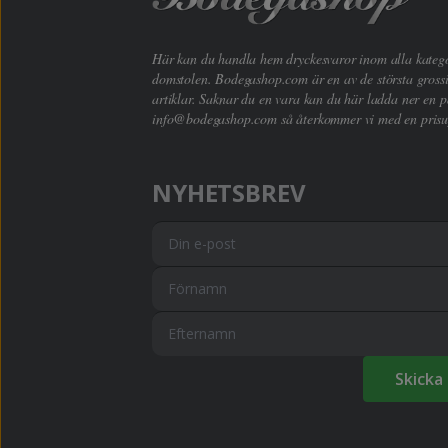
Här kan du handla hem dryckesvaror inom alla kategori
domstolen. Bodegashop.com är en av de största grossi
artiklar. Saknar du en vara kan du här ladda ner en p
info@bodegashop.com
så återkommer vi med en prisu
NYHETSBREV
Skicka