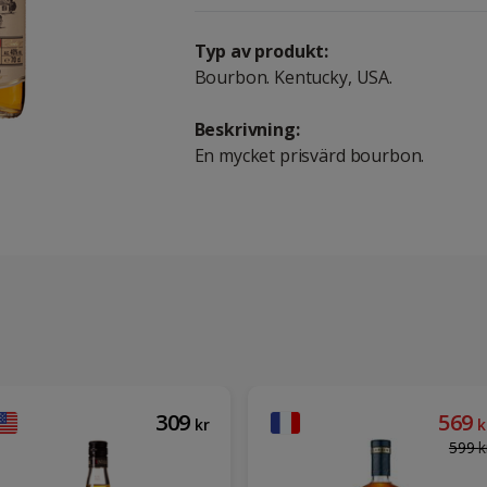
Typ av produkt:
Bourbon. Kentucky, USA.
Beskrivning:
En mycket prisvärd bourbon.
309
569
kr
k
599
k