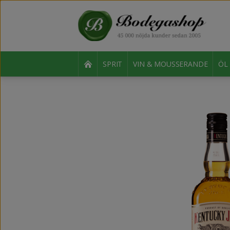
SPRIT
VIN & MOUSSERANDE
ÖL