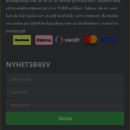
Bodegashop.com är en av de största grossisterna i Spanien med
ett produktsortiment på över 8.000 artiklar. Saknar du en vara
kan du här ladda ner en pdf med hela vårt sortiment. Kontakta
oss sedan på
info@bodegashop.com
så återkommer vi med en
prisuppgift.
NYHETSBREV
Skicka