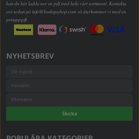
kan du här ladda ner en pdf med hela vårt sortiment. Kontakta
oss sedan på
info@bodegashop.com
så återkommer vi med en
prisuppgift.
NYHETSBREV
Skicka
POPULÄRA KATEGORIER