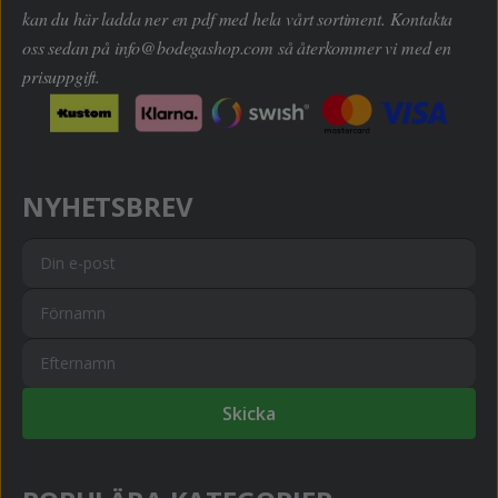
kan du här ladda ner en pdf med hela vårt sortiment. Kontakta
oss sedan på
info@bodegashop.com
så återkommer vi med en
prisuppgift.
NYHETSBREV
Skicka