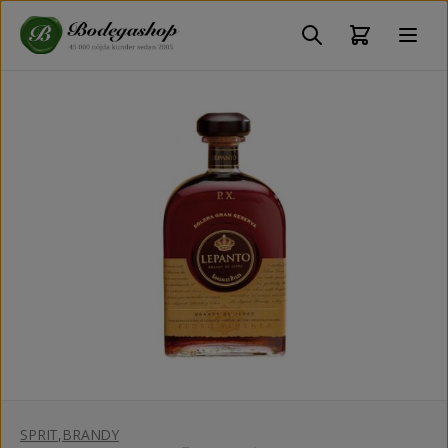
SPRIT
,
BRANDY