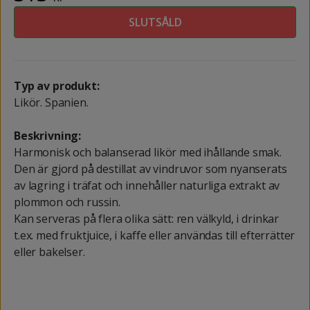
SLUTSÅLD
Typ av produkt:
Likör. Spanien.
Beskrivning:
Harmonisk och balanserad likör med ihållande smak.
Den är gjord på destillat av vindruvor som nyanserats
av lagring i träfat och innehåller naturliga extrakt av
plommon och russin.
Kan serveras på flera olika sätt: ren välkyld, i drinkar
t.ex. med fruktjuice, i kaffe eller användas till efterrätter
eller bakelser.