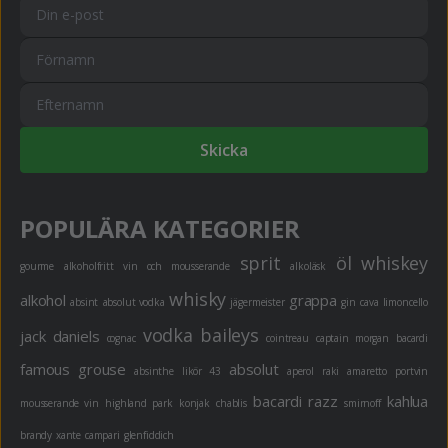
Skicka
POPULÄRA KATEGORIER
sprit
öl
whiskey
gourme
alkoholfritt
vin och mousserande
alkoläsk
whisky
alkohol
grappa
absint
absolut vodka
jägermeister
gin
cava
limoncello
vodka
baileys
jack daniels
cognac
cointreau
captain morgan
bacardi
famous grouse
absolut
absinthe
likör 43
aperol
raki
amaretto
portvin
bacardi razz
kahlua
mousserande vin
highland park
konjak
chablis
smirnoff
brandy
xante
campari
glenfiddich