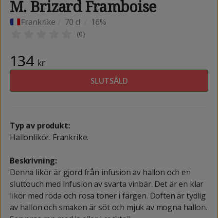
M. Brizard Framboise
Frankrike
/
70 cl
/
16%
(
0
)
134
kr
SLUTSÅLD
Typ av produkt:
Hallonlikör. Frankrike.
Beskrivning:
Denna likör är gjord från infusion av hallon och en
sluttouch med infusion av svarta vinbär. Det är en klar
likör med röda och rosa toner i färgen. Doften är tydlig
av hallon och smaken är söt och mjuk av mogna hallon.