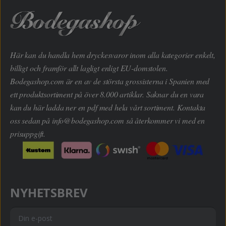
Här kan du handla hem dryckesvaror inom alla kategorier enkelt,
billigt och framför allt lagligt enligt EU-domstolen.
Bodegashop.com är en av de största grossisterna i Spanien med
ett produktsortiment på över 8.000 artiklar. Saknar du en vara
kan du här ladda ner en pdf med hela vårt sortiment. Kontakta
oss sedan på
info@bodegashop.com
så återkommer vi med en
prisuppgift.
NYHETSBREV