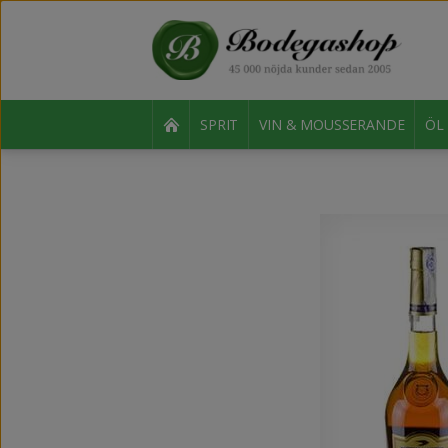
SPRIT
VIN & MOUSSERANDE
ÖL