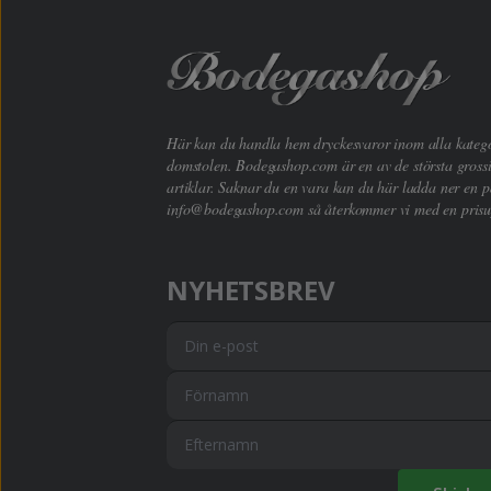
Här kan du handla hem dryckesvaror inom alla kategori
domstolen. Bodegashop.com är en av de största grossi
artiklar. Saknar du en vara kan du här ladda ner en p
info@bodegashop.com
så återkommer vi med en prisu
NYHETSBREV