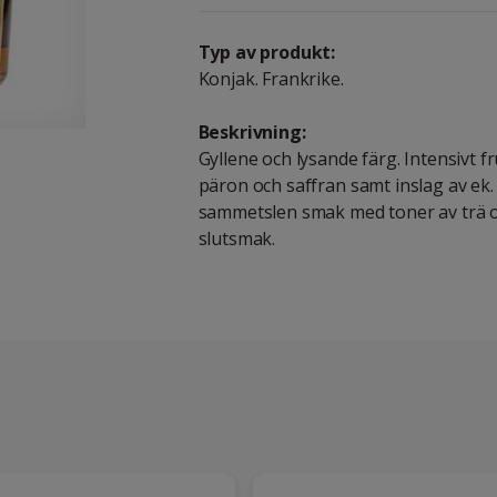
Typ av produkt:
Konjak. Frankrike.
Beskrivning:
Gyllene och lysande färg. Intensivt f
päron och saffran samt inslag av ek.
sammetslen smak med toner av trä o
slutsmak.