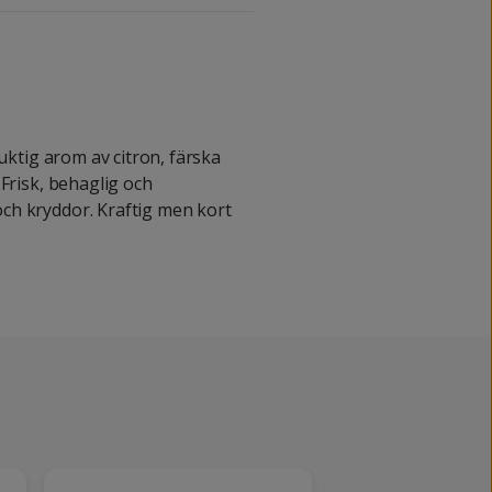
ruktig arom av citron, färska
 Frisk, behaglig och
ch kryddor. Kraftig men kort