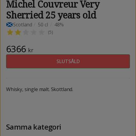
Michel Couvreur Very
Sherried 25 years old
Scotland
/
50 cl
/
48%
(
5
)
6366
kr
SLUTSÅLD
Whisky, single malt. Skottland.
Samma kategori