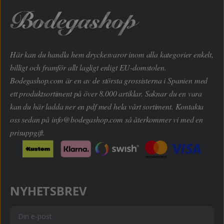
Här kan du handla hem dryckesvaror inom alla kategorier enkelt,
billigt och framför allt lagligt enligt EU-domstolen.
Bodegashop.com är en av de största grossisterna i Spanien med
ett produktsortiment på över 8.000 artiklar. Saknar du en vara
kan du här ladda ner en pdf med hela vårt sortiment. Kontakta
oss sedan på
info@bodegashop.com
så återkommer vi med en
prisuppgift.
NYHETSBREV