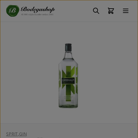
SPRIT
,
GIN