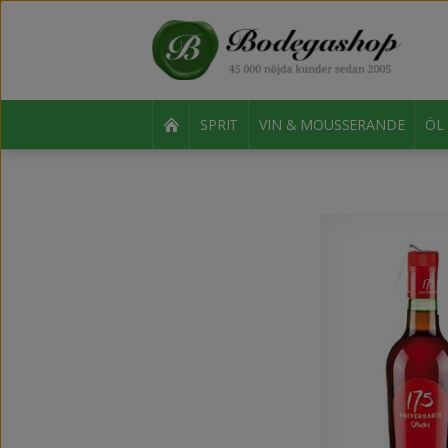
SPRIT
VIN & MOUSSERANDE
ÖL