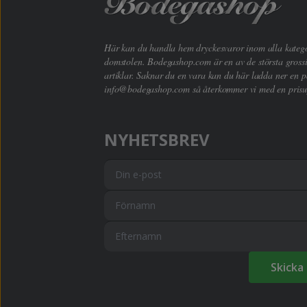
Här kan du handla hem dryckesvaror inom alla kategori
domstolen. Bodegashop.com är en av de största grossi
artiklar. Saknar du en vara kan du här ladda ner en p
info@bodegashop.com
så återkommer vi med en prisu
NYHETSBREV
Skicka