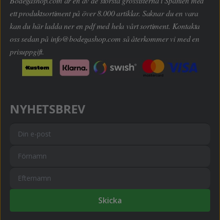
Bodegashop.com är en av de största grossisterna i Spanien med
ett produktsortiment på över 8.000 artiklar. Saknar du en vara
kan du här ladda ner en pdf med hela vårt sortiment. Kontakta
oss sedan på
info@bodegashop.com
så återkommer vi med en
prisuppgift.
NYHETSBREV
Skicka