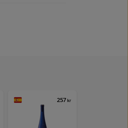
257
kr