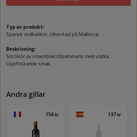
Typ av produkt:
Spansk vodkalikör, tillverkad på Mallorca.
Beskrivning:
Söt likör av rosenblad tillsammans med vodka.
Uppfriskande smak.
Andra gillar
156
137
kr
kr