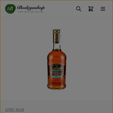
SPRIT
,
ROM