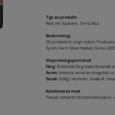
Typ av produkt:
Rött vin. Spanien, Terra Alta.
Beskrivning:
Ett prisbelönt ungt rödvin. Produce
Syrah. Vann Silvermedalj i Girovi 2009
Vinprovningsprotokoll
Färg:
Rubinröd färg med skinande vi
Arom:
Intensiv arom av skogsbär oc
Smak:
Fyllig i munnen, smakrik. Sma
Kombineras med
Passar utmärkt till charkuterivaror, v