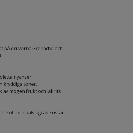
rat på druvorna Grenache och
.
oletta nyanser.
h kryddiga toner.
k av mogen frukt och lakrits.
itt kött och halvlagrade ostar.