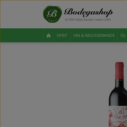
SPRIT
VIN & MOUSSERANDE
ÖL