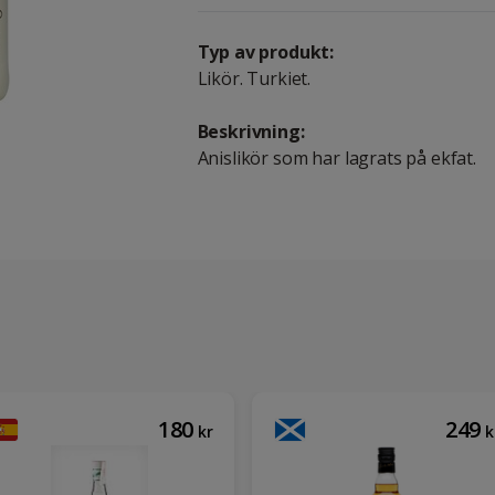
Typ av produkt:
Likör. Turkiet.
Beskrivning:
Anislikör som har lagrats på ekfat.
180
249
kr
k