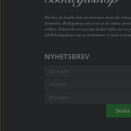
Här kan du handla hem dryckesvaror inom alla kategori
domstolen. Bodegashop.com är en av de största grossi
artiklar. Saknar du en vara kan du här ladda ner en p
info@bodegashop.com
så återkommer vi med en prisu
NYHETSBREV
Skicka