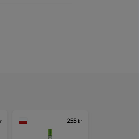
255
r
kr