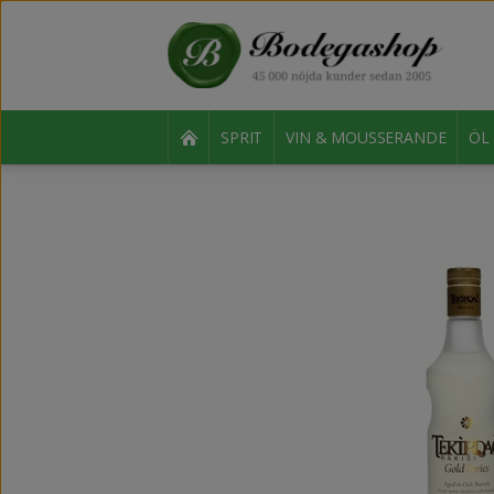
SPRIT
VIN & MOUSSERANDE
ÖL