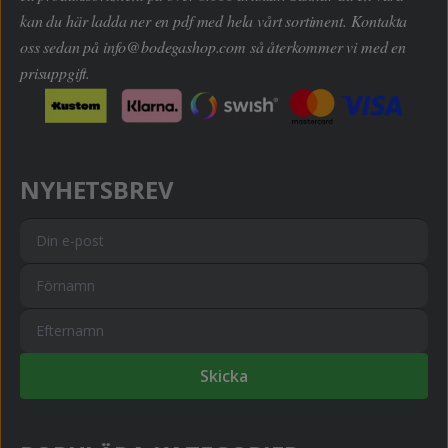
kan du här ladda ner en pdf med hela vårt sortiment. Kontakta
oss sedan på
info@bodegashop.com
så återkommer vi med en
prisuppgift.
NYHETSBREV
Skicka