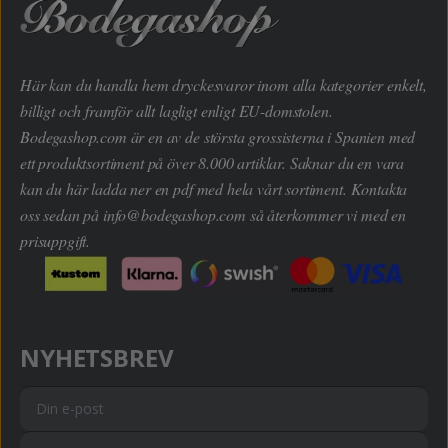
Här kan du handla hem dryckesvaror inom alla kategorier enkelt,
billigt och framför allt lagligt enligt EU-domstolen.
Bodegashop.com är en av de största grossisterna i Spanien med
ett produktsortiment på över 8.000 artiklar. Saknar du en vara
kan du här ladda ner en pdf med hela vårt sortiment. Kontakta
oss sedan på
info@bodegashop.com
så återkommer vi med en
prisuppgift.
NYHETSBREV