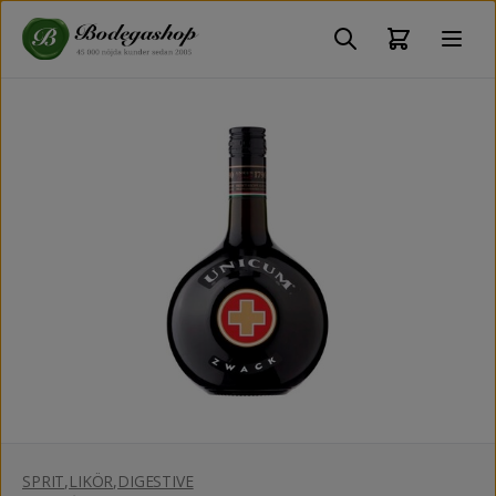
SPRIT
,
LIKÖR
,
DIGESTIVE