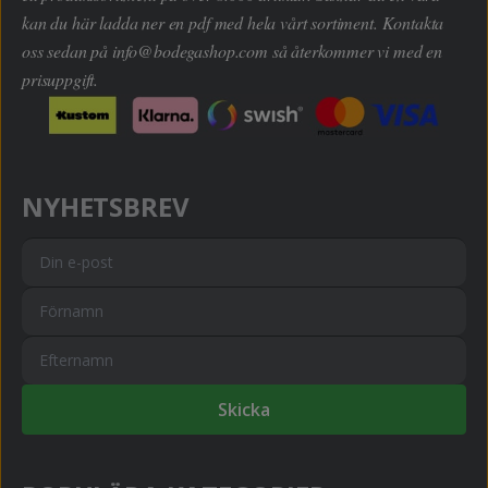
kan du här ladda ner en pdf med hela vårt sortiment. Kontakta
oss sedan på
info@bodegashop.com
så återkommer vi med en
prisuppgift.
NYHETSBREV
Skicka