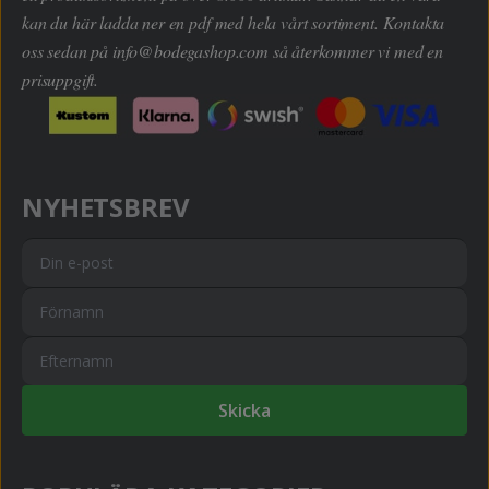
kan du här ladda ner en pdf med hela vårt sortiment. Kontakta
oss sedan på
info@bodegashop.com
så återkommer vi med en
prisuppgift.
NYHETSBREV
Skicka