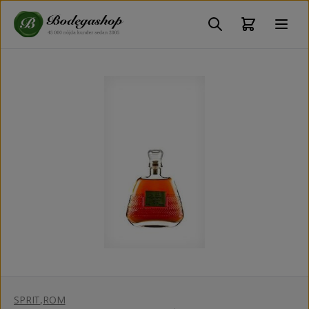
SPRIT
,
ROM