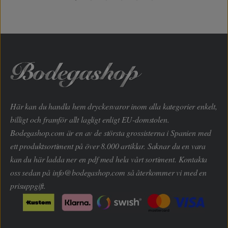
Här kan du handla hem dryckesvaror inom alla kategorier enkelt,
billigt och framför allt lagligt enligt EU-domstolen.
Bodegashop.com är en av de största grossisterna i Spanien med
ett produktsortiment på över 8.000 artiklar. Saknar du en vara
kan du här ladda ner en pdf med hela vårt sortiment. Kontakta
oss sedan på
info@bodegashop.com
så återkommer vi med en
prisuppgift.