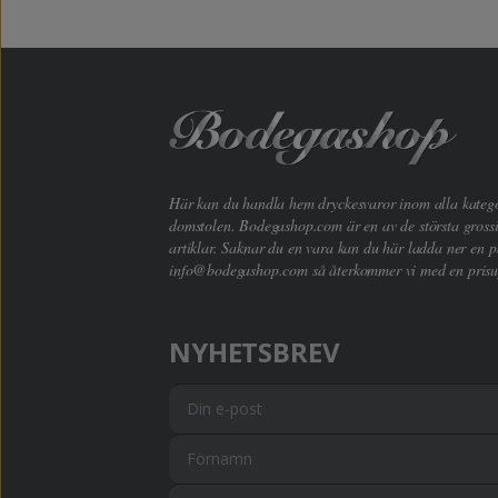
Här kan du handla hem dryckesvaror inom alla kategori
domstolen. Bodegashop.com är en av de största grossi
artiklar. Saknar du en vara kan du här ladda ner en p
info@bodegashop.com
så återkommer vi med en prisu
NYHETSBREV