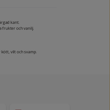
rgad kant.
rukter och vanilj.
kött, vilt och svamp.