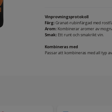
Vinprovningsprotokoll
Färg:
Granat-rubinfärgad med rostfä
Arom:
Kombinerar aromer av mogna f
Smak:
Ett runt och smakrikt vin.
Kombineras med
Passar att kombineras med all typ av 