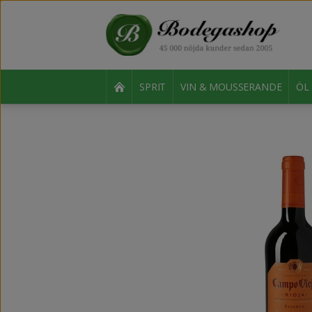
SPRIT
VIN & MOUSSERANDE
ÖL