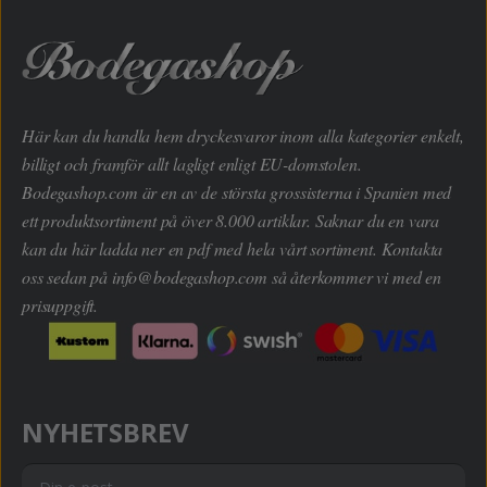
Här kan du handla hem dryckesvaror inom alla kategorier enkelt,
billigt och framför allt lagligt enligt EU-domstolen.
Bodegashop.com är en av de största grossisterna i Spanien med
ett produktsortiment på över 8.000 artiklar. Saknar du en vara
kan du här ladda ner en pdf med hela vårt sortiment. Kontakta
oss sedan på
info@bodegashop.com
så återkommer vi med en
prisuppgift.
NYHETSBREV