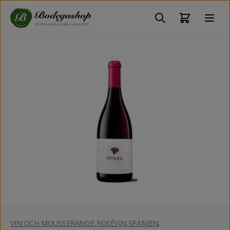
VIN OCH MOUSSERANDE
,
ROSÉVIN
,
SPANIEN
,