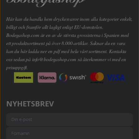
Här kan du handla hem dryckesvaror inom alla kategorier enkelt,
billigt och framför allt lagligt enligt EU-domstolen.
Bodegashop.com är en av de största grossisterna i Spanien med
ett produktsortiment på över 8.000 artiklar. Saknar du en vara
kan du här ladda ner en pdf med hela vårt sortiment. Kontakta
oss sedan på
info@bodegashop.com
så återkommer vi med en
prisuppgift.
NYHETSBREV