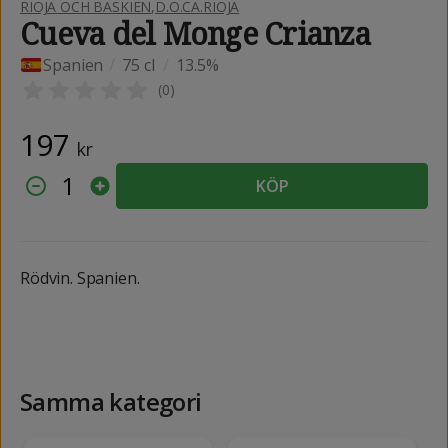
RIOJA OCH BASKIEN
,
D.O.CA.RIOJA
Cueva del Monge Crianza
Spanien
/
75 cl
/
13.5%
(
0
)
197
kr
1
KÖP
Rödvin. Spanien.
Samma kategori