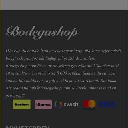
Här kan du handla hem dryckesvaror inom alla kategorier enkelt,
billigt och framför allt lagligt enligt EU-domstolen.
Bodegashop.com är en av de största grossisterna i Spanien med
ett produktsortiment på över 8.000 artiklar. Saknar du en vara
kan du här ladda ner en pdf med hela vårt sortiment. Kontakta
oss sedan på
info@bodegashop.com
så återkommer vi med en
prisuppgift.