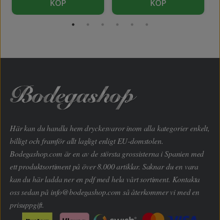
KÖP
KÖP
Här kan du handla hem dryckesvaror inom alla kategorier enkelt,
billigt och framför allt lagligt enligt EU-domstolen.
Bodegashop.com är en av de största grossisterna i Spanien med
ett produktsortiment på över 8.000 artiklar. Saknar du en vara
kan du här ladda ner en pdf med hela vårt sortiment. Kontakta
oss sedan på
info@bodegashop.com
så återkommer vi med en
prisuppgift.