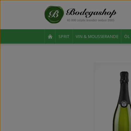
SPRIT
VIN & MOUSSERANDE
ÖL