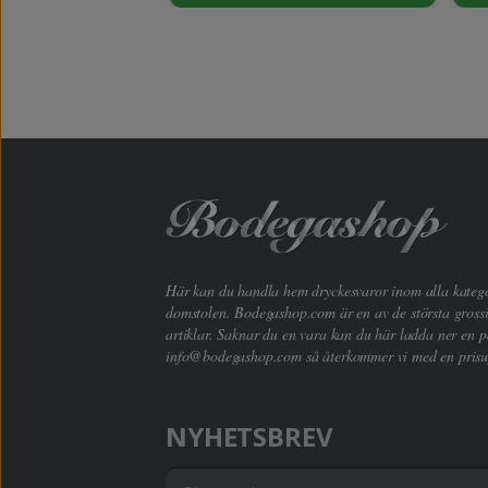
Här kan du handla hem dryckesvaror inom alla kategori
domstolen. Bodegashop.com är en av de största grossi
artiklar. Saknar du en vara kan du här ladda ner en p
info@bodegashop.com
så återkommer vi med en prisu
NYHETSBREV