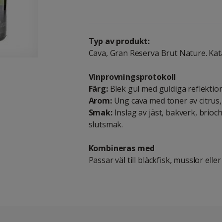
Typ av produkt:
Cava, Gran Reserva Brut Nature. Kat
Vinprovningsprotokoll
Färg:
Blek gul med guldiga reflektion
Arom:
Ung cava med toner av citrus,
Smak:
Inslag av jäst, bakverk, brioc
slutsmak.
Kombineras med
Passar väl till bläckfisk, musslor eller 