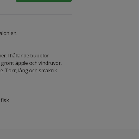
alonien.
er. Ihållande bubblor.
 grönt äpple och vindruvor.
he. Torr, lång och smakrik
fisk.