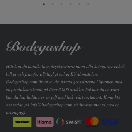
Här kan du handla hem dryckesvaror inom alla kategorier enkelt,
billigt och framför allt lagligt enligt EU-domstolen.
Bodegashop.com är en av de största grossisterna i Spanien med
ett produktsortiment på över 8.000 artiklar. Saknar du en vara
kan du här ladda ner en pdf med hela vårt sortiment. Kontakta
oss sedan på
info@bodegashop.com
så återkommer vi med en
prisuppgift.