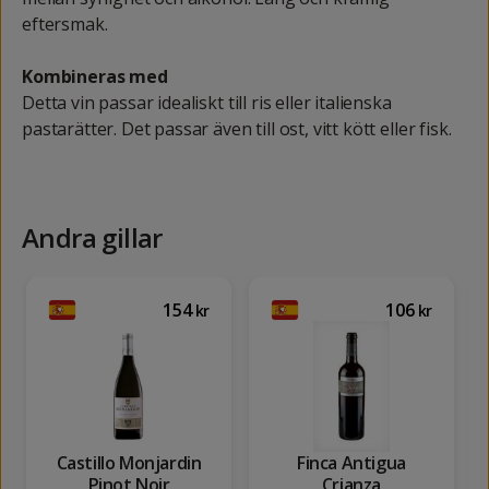
eftersmak.
Kombineras med
Detta vin passar idealiskt till ris eller italienska
pastarätter. Det passar även till ost, vitt kött eller fisk.
Andra gillar
154
106
kr
kr
Castillo Monjardin
Finca Antigua
Pinot Noir
Crianza