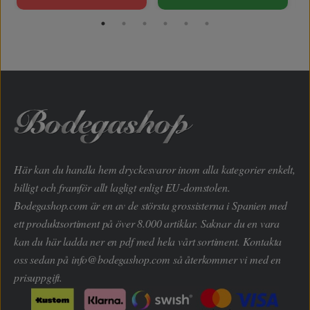
Här kan du handla hem dryckesvaror inom alla kategorier enkelt,
billigt och framför allt lagligt enligt EU-domstolen.
Bodegashop.com är en av de största grossisterna i Spanien med
ett produktsortiment på över 8.000 artiklar. Saknar du en vara
kan du här ladda ner en pdf med hela vårt sortiment. Kontakta
oss sedan på
info@bodegashop.com
så återkommer vi med en
prisuppgift.