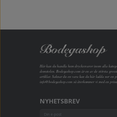
Här kan du handla hem dryckesvaror inom alla kategori
domstolen. Bodegashop.com är en av de största grossi
artiklar. Saknar du en vara kan du här ladda ner en p
info@bodegashop.com
så återkommer vi med en prisu
NYHETSBREV