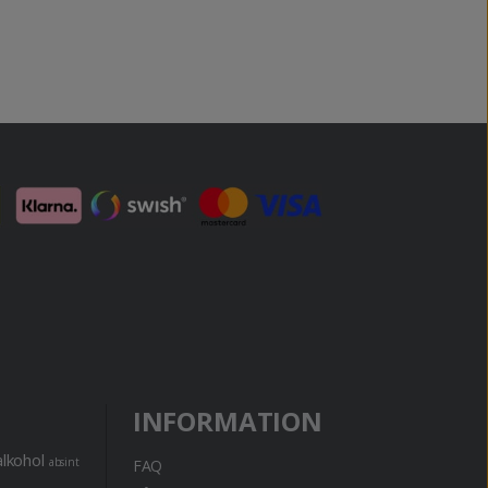
INFORMATION
alkohol
absint
FAQ