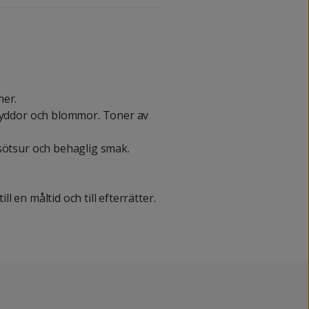
ner.
kryddor och blommor. Toner av
 sötsur och behaglig smak.
 en måltid och till efterrätter.