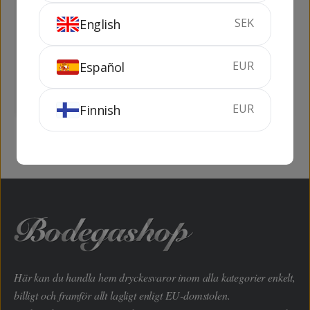
SEK
English
Dry Sack Medium 1
Lustau Solera East
lit
India
EUR
Español
100 cl
19.5%
75 cl
20%
KÖP
KÖP
EUR
Finnish
Här kan du handla hem dryckesvaror inom alla kategorier enkelt,
billigt och framför allt lagligt enligt EU-domstolen.